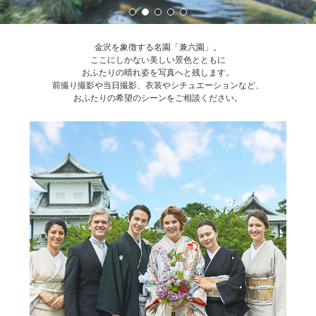
金沢を象徴する名園「兼六園」。
ここにしかない美しい景色とともに
おふたりの晴れ姿を写真へと残します。
前撮り撮影や当日撮影、衣装やシチュエーションなど、
おふたりの希望のシーンをご相談ください。