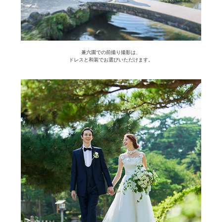
兼六園での前撮り撮影は、
ドレスと和装でお選びいただけます。