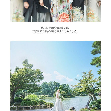
兼六園や金沢城公園では、
ご家族での集合写真を残すこともできる。