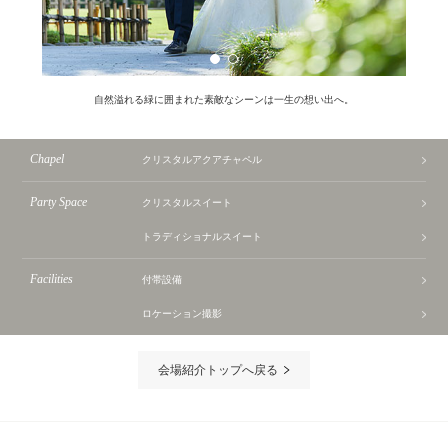
自然溢れる緑に囲まれた素敵なシーンは一生の想い出へ。
Chapel
クリスタルアクアチャペル
Party Space
クリスタルスイート
トラディショナルスイート
Facilities
付帯設備
ロケーション撮影
会場紹介トップへ戻る